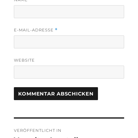
E-MAIL-ADRESSE
*
WEBSITE
Beitragsnavigation
VERÖFFENTLICHT IN