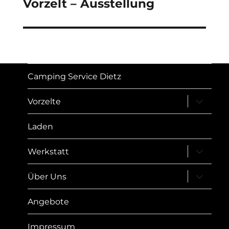
Vorzelt – Ausstellung
Camping Service Dietz
Unterme
Vorzelte
öffnen
Laden
Unterme
Werkstatt
öffnen
Unterme
Über Uns
öffnen
Angebote
Impressum