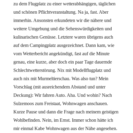
zu dem Flugplatz zu einer wetterabhängigen, täglichen
und schönen Pflichtveranstaltung. Na ja, fast. Aber
immerhin. Ansonsten erkundeten wir die nähere und
weitere Umgebung und die Sehenswürdigkeiten und
kulinarischen Genüsse. Letztere waren übrigens auch
auf dem Campingplatz ausgezeichnet. Dann kam, wie
vom Wetterbericht angekündigt, fast auf die Minute
genau, eine kurze, aber doch ein paar Tage dauernde
Schlechtwetterstörung. Nix mit Modellflugplatz und
auch nix mit Murmeltierschau. Was also tun? Mein
Vorschlag (mit ausreichendem Abstand und unter
Deckung): Wir fahren Auto. Aha. Und wohin? Nach
Sulzemoos zum Freistaat, Wohnwagen anschauen.
Kurze Pause und dann die Frage nach meinem geistigen
Wohlbefinden. Nein, im Ernst. Immer schon hätte ich
mir einmal Kabe Wohnwagen aus der Nähe angesehen.