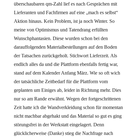
überschaubaren qm-Zahl lief es nach Gesprächen mit
Lieferanten und Fachfirmen auf eine „mach es selbst“
Aktion hinaus. Kein Problem, ist ja noch Winter. So
meine von Optimismus und Tatendrang erfüllten
Wunschphantasien. Diese wurden schon bei den
darauffolgenden Materialbestellungen auf den Boden
der Tatsachen zurückgeholt. Stichwort Lieferzeit. Als
endlich alles da und die Plattform ebenfalls fertig war,
stand auf dem Kalender Anfang März. Wie so oft wich
der tatsächliche Zeitbedarf für die Plattform vom
geplanten um Einiges ab, leider in Richtung mehr. Dies
nur so am Rande erwähnt. Wegen der fortgeschrittenen
Zeit hatte ich die Wandverkleidung schon für momentan
nicht machbar abgehakt und das Material so gut es ging
störungsfrei in der Werkstatt eingelagert. Denn
glücklicherweise (Danke) stieg die Nachfrage nach