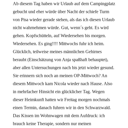
Ab diesem Tag haben wir Urlaub auf dem Campingplatz
gebucht und eher würde über Nacht der schiefe Turm
von Pisa wieder gerade stehen, als das ich diesen Urlaub
nicht wahrnehmen würde. Gut, wenn´s geht. Es wird
gehen. Kopfschütteln, auf Wiedersehen bis morgen.
Wiedersehen. Es ging!!!! Mittwochs fuhr ich heim.
Glücklich, teilweise meines männlichen Gehirnes
beraubt (Einschätzung von Anja spaßhaft behauptet),
aber allen Untersuchungen nach bis jetzt wieder gesund.
Sie erinnern sich noch an meinen OP-Mittwoch? An
diesem Mittwoch kam Nicola wieder nach Hause. Also
in mehrfacher Hinsicht ein glücklicher Tag. Wegen
dieser Heimkunft hatten wir Freitag morgen nochmals
einen Termin, danach fuhren wir in den Schwarzwald.
Das Kissen im Wohnwagen mit dem Aufdruck: ich
brauch keine Therapie, sondern nur meinen