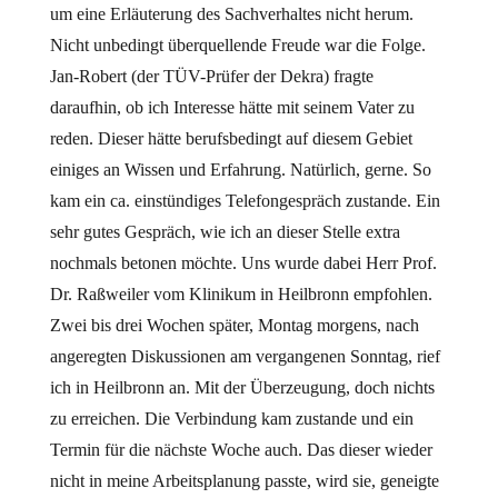
um eine Erläuterung des Sachverhaltes nicht herum.
Nicht unbedingt überquellende Freude war die Folge.
Jan-Robert (der TÜV-Prüfer der Dekra) fragte
daraufhin, ob ich Interesse hätte mit seinem Vater zu
reden. Dieser hätte berufsbedingt auf diesem Gebiet
einiges an Wissen und Erfahrung. Natürlich, gerne. So
kam ein ca. einstündiges Telefongespräch zustande. Ein
sehr gutes Gespräch, wie ich an dieser Stelle extra
nochmals betonen möchte. Uns wurde dabei Herr Prof.
Dr. Raßweiler vom Klinikum in Heilbronn empfohlen.
Zwei bis drei Wochen später, Montag morgens, nach
angeregten Diskussionen am vergangenen Sonntag, rief
ich in Heilbronn an. Mit der Überzeugung, doch nichts
zu erreichen. Die Verbindung kam zustande und ein
Termin für die nächste Woche auch. Das dieser wieder
nicht in meine Arbeitsplanung passte, wird sie, geneigte