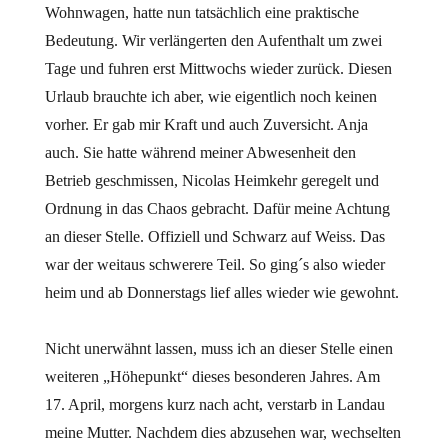
Wohnwagen, hatte nun tatsächlich eine praktische
Bedeutung. Wir verlängerten den Aufenthalt um zwei
Tage und fuhren erst Mittwochs wieder zurück. Diesen
Urlaub brauchte ich aber, wie eigentlich noch keinen
vorher. Er gab mir Kraft und auch Zuversicht. Anja
auch. Sie hatte während meiner Abwesenheit den
Betrieb geschmissen, Nicolas Heimkehr geregelt und
Ordnung in das Chaos gebracht. Dafür meine Achtung
an dieser Stelle. Offiziell und Schwarz auf Weiss. Das
war der weitaus schwerere Teil. So ging´s also wieder
heim und ab Donnerstags lief alles wieder wie gewohnt.
Nicht unerwähnt lassen, muss ich an dieser Stelle einen
weiteren „Höhepunkt“ dieses besonderen Jahres. Am
17. April, morgens kurz nach acht, verstarb in Landau
meine Mutter. Nachdem dies abzusehen war, wechselten