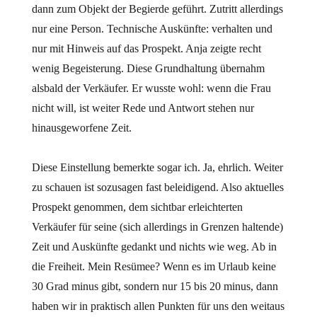
dann zum Objekt der Begierde geführt. Zutritt allerdings
nur eine Person. Technische Auskünfte: verhalten und
nur mit Hinweis auf das Prospekt. Anja zeigte recht
wenig Begeisterung. Diese Grundhaltung übernahm
alsbald der Verkäufer. Er wusste wohl: wenn die Frau
nicht will, ist weiter Rede und Antwort stehen nur
hinausgeworfene Zeit.
Diese Einstellung bemerkte sogar ich. Ja, ehrlich. Weiter
zu schauen ist sozusagen fast beleidigend. Also aktuelles
Prospekt genommen, dem sichtbar erleichterten
Verkäufer für seine (sich allerdings in Grenzen haltende)
Zeit und Auskünfte gedankt und nichts wie weg. Ab in
die Freiheit. Mein Resümee? Wenn es im Urlaub keine
30 Grad minus gibt, sondern nur 15 bis 20 minus, dann
haben wir in praktisch allen Punkten für uns den weitaus