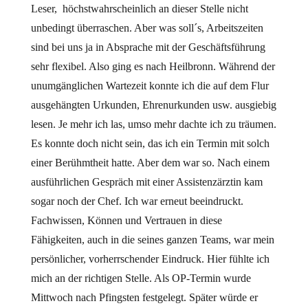
Leser, höchstwahrscheinlich an dieser Stelle nicht
unbedingt überraschen. Aber was soll´s, Arbeitszeiten
sind bei uns ja in Absprache mit der Geschäftsführung
sehr flexibel. Also ging es nach Heilbronn. Während der
unumgänglichen Wartezeit konnte ich die auf dem Flur
ausgehängten Urkunden, Ehrenurkunden usw. ausgiebig
lesen. Je mehr ich las, umso mehr dachte ich zu träumen.
Es konnte doch nicht sein, das ich ein Termin mit solch
einer Berühmtheit hatte. Aber dem war so. Nach einem
ausführlichen Gespräch mit einer Assistenzärztin kam
sogar noch der Chef. Ich war erneut beeindruckt.
Fachwissen, Können und Vertrauen in diese
Fähigkeiten, auch in die seines ganzen Teams, war mein
persönlicher, vorherrschender Eindruck. Hier fühlte ich
mich an der richtigen Stelle. Als OP-Termin wurde
Mittwoch nach Pfingsten festgelegt. Später würde er