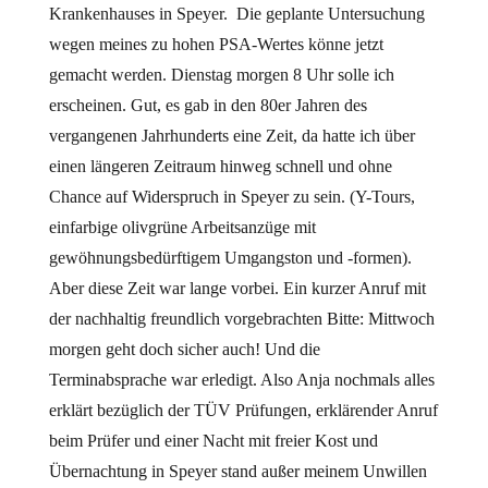
Krankenhauses in Speyer. Die geplante Untersuchung
wegen meines zu hohen PSA-Wertes könne jetzt
gemacht werden. Dienstag morgen 8 Uhr solle ich
erscheinen. Gut, es gab in den 80er Jahren des
vergangenen Jahrhunderts eine Zeit, da hatte ich über
einen längeren Zeitraum hinweg schnell und ohne
Chance auf Widerspruch in Speyer zu sein. (Y-Tours,
einfarbige olivgrüne Arbeitsanzüge mit
gewöhnungsbedürftigem Umgangston und -formen).
Aber diese Zeit war lange vorbei. Ein kurzer Anruf mit
der nachhaltig freundlich vorgebrachten Bitte: Mittwoch
morgen geht doch sicher auch! Und die
Terminabsprache war erledigt. Also Anja nochmals alles
erklärt bezüglich der TÜV Prüfungen, erklärender Anruf
beim Prüfer und einer Nacht mit freier Kost und
Übernachtung in Speyer stand außer meinem Unwillen