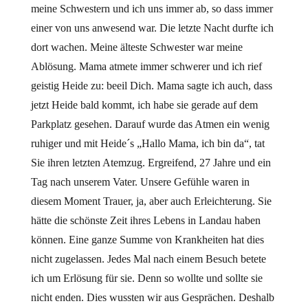
meine Schwestern und ich uns immer ab, so dass immer
einer von uns anwesend war. Die letzte Nacht durfte ich
dort wachen. Meine älteste Schwester war meine
Ablösung. Mama atmete immer schwerer und ich rief
geistig Heide zu: beeil Dich. Mama sagte ich auch, dass
jetzt Heide bald kommt, ich habe sie gerade auf dem
Parkplatz gesehen. Darauf wurde das Atmen ein wenig
ruhiger und mit Heide´s „Hallo Mama, ich bin da“, tat
Sie ihren letzten Atemzug. Ergreifend, 27 Jahre und ein
Tag nach unserem Vater. Unsere Gefühle waren in
diesem Moment Trauer, ja, aber auch Erleichterung. Sie
hätte die schönste Zeit ihres Lebens in Landau haben
können. Eine ganze Summe von Krankheiten hat dies
nicht zugelassen. Jedes Mal nach einem Besuch betete
ich um Erlösung für sie. Denn so wollte und sollte sie
nicht enden. Dies wussten wir aus Gesprächen. Deshalb