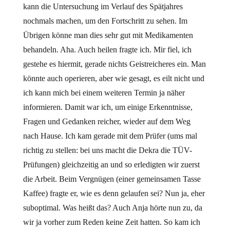
kann die Untersuchung im Verlauf des Spätjahres
nochmals machen, um den Fortschritt zu sehen. Im
Übrigen könne man dies sehr gut mit Medikamenten
behandeln. Aha. Auch heilen fragte ich. Mir fiel, ich
gestehe es hiermit, gerade nichts Geistreicheres ein. Man
könnte auch operieren, aber wie gesagt, es eilt nicht und
ich kann mich bei einem weiteren Termin ja näher
informieren. Damit war ich, um einige Erkenntnisse,
Fragen und Gedanken reicher, wieder auf dem Weg
nach Hause. Ich kam gerade mit dem Prüfer (ums mal
richtig zu stellen: bei uns macht die Dekra die TÜV-
Prüfungen) gleichzeitig an und so erledigten wir zuerst
die Arbeit. Beim Vergnügen (einer gemeinsamen Tasse
Kaffee) fragte er, wie es denn gelaufen sei? Nun ja, eher
suboptimal. Was heißt das? Auch Anja hörte nun zu, da
wir ja vorher zum Reden keine Zeit hatten. So kam ich