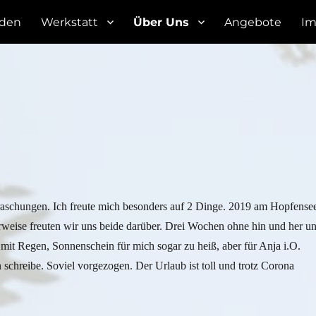
den
Werkstatt
Über Uns
Angebote
Im
rraschungen. Ich freute mich besonders auf 2 Dinge. 2019 am Hopfense
weise freuten wir uns beide darüber. Drei Wochen ohne hin und her u
 mit Regen, Sonnenschein für mich sogar zu heiß, aber für Anja i.O.
n schreibe. Soviel vorgezogen. Der Urlaub ist toll und trotz Corona