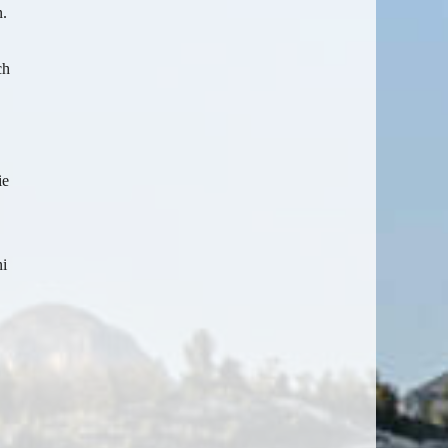
n.
ch
ie
ni