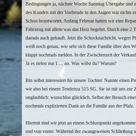
Bedingungen ja, nächste Woche Samstag Übergabe und e
des Kunden mit der Vorfreude in den Augen war nichts 
Schon beantwortet. Anfang Februar hatten wir eine Repa
Fahrzeug mit allem was das Herz begehrt. Durch eine 2 
damals auch gekauft. Jetzt die Schocknachricht, wegen Pfl
weiß noch genau, wie sehr sich diese Familie über den W
klappt nochmals melden. In der Zwischenzeit der Verkau
Ja es riefen nur I…. an. Was willst du? Warum?
Bin selbst interessiert für unsere Tochter. Nannte einen 
wir also bei einem Tendenza 515 SG. Sie ist mit uns zur
unglaublich: wunschlos glücklich. Selbst der Besuch eine
nochmals explizierten Dank an die Familie aus der Pfalz.
Hiermit sind wir jetzt an einem Schlusspunkt angekomme
und von vorne. Während der zwangsweisen Schließung un