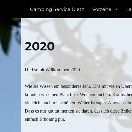
Camping Service Dietz
Camping Service Dietz
Vorzelte
La
2020
Und somit Willkommen 2020.
Wie sie Wissen ein besonderes Jahr. Eins mit vielen Übe
konnten wir einen Platz für 3 Wochen buchen. Komischer
vielleicht auch mit schönem Wetter ist super. Abwechseln
Dass es mir gut tut merken sie daran, dass ich diese Zeile
einfach Erholung pur.