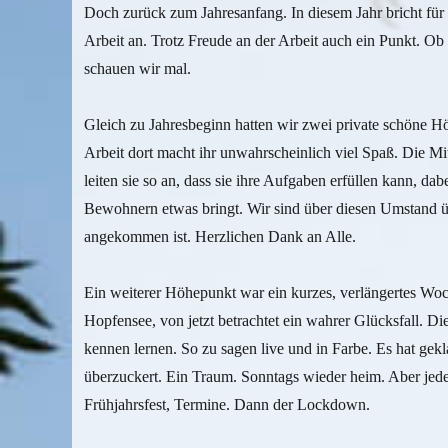
Doch zurück zum Jahresanfang. In diesem Jahr bricht für v
Arbeit an. Trotz Freude an der Arbeit auch ein Punkt. Ob 
schauen wir mal.
Gleich zu Jahresbeginn hatten wir zwei private schöne H
Arbeit dort macht ihr unwahrscheinlich viel Spaß. Die Mi
leiten sie so an, dass sie ihre Aufgaben erfüllen kann, d
Bewohnern etwas bringt. Wir sind über diesen Umstand übe
angekommen ist. Herzlichen Dank an Alle.
Ein weiterer Höhepunkt war ein kurzes, verlängertes 
Hopfensee, von jetzt betrachtet ein wahrer Glücksfall. 
kennen lernen. So zu sagen live und in Farbe. Es hat gekl
überzuckert. Ein Traum. Sonntags wieder heim. Aber jede
Frühjahrsfest, Termine. Dann der Lockdown.