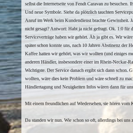
selbst die Internetseite von Fendt Caravan zu besuchen. 
Und neue Symbole. Siehe da plötzlich tauchten Servicepu
Anruf im Werk beim Kundendienst brachte Gewissheit. Ja, 
nicht gesagt? Antwort: Habt ja nicht gefragt. Ok. 1:0 f
Serviceverträge haben wir gehört. Äh ja gibt es. Wir wä
später schon konnte uns, nach 10 Jahren Abstinenz der 
Kaffee hatten wir gehört, was wir wollten (und einiges 
anderen Händler, insbesondere einer im Rhein-Neckar-Ra
Wichtigste. Der Service danach ergibt sich dann schon. G
wollten, wäre dies kein Problem und wäre schnell zu mac
Händlertagung und Neuigkeiten Infos wären dann für uns 
Mit einem freundlichen auf Wiedersehen, sie hören vom K
Da standen wir nun. Wie schon so oft, allerdings bei uns