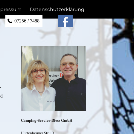
pressum
Datenschutzerklärung
07256 / 7488
e
nd
Camping-Service-Dietz GmbH
Huttenheimer Str. 13