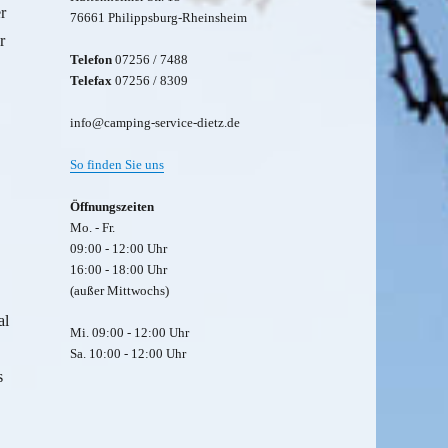
r
76661 Philippsburg-Rheinsheim
r
Telefon
07256 / 7488
Telefax
07256 / 8309
info@camping-service-dietz.de
So finden Sie uns
Öffnungszeiten
Mo. - Fr.
09:00 - 12:00 Uhr
16:00 - 18:00 Uhr
(außer Mittwochs)
al
Mi. 09:00 - 12:00 Uhr
Sa. 10:00 - 12:00 Uhr
s