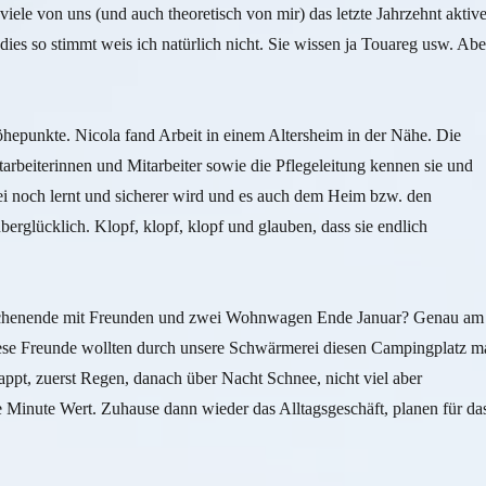
iele von uns (und auch theoretisch von mir) das letzte Jahrzehnt aktive
dies so stimmt weis ich natürlich nicht. Sie wissen ja Touareg usw. Abe
öhepunkte. Nicola fand Arbeit in einem Altersheim in der Nähe. Die
tarbeiterinnen und Mitarbeiter sowie die Pflegeleitung kennen sie und
abei noch lernt und sicherer wird und es auch dem Heim bzw. den
rglücklich. Klopf, klopf, klopf und glauben, dass sie endlich
Wochenende mit Freunden und zwei Wohnwagen Ende Januar? Genau am
Diese Freunde wollten durch unsere Schwärmerei diesen Campingplatz m
appt, zuerst Regen, danach über Nacht Schnee, nicht viel aber
 Minute Wert. Zuhause dann wieder das Alltagsgeschäft, planen für da