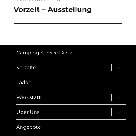
Vorzelt – Ausstellung
Camping Service Dietz
Unterme
Vorzelte
öffnen
Laden
Unterme
Werkstatt
öffnen
Unterme
Über Uns
öffnen
Angebote