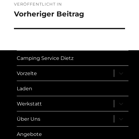
VERÖFFENTLICHT IN
Vorheriger Beitrag
Camping Service Dietz
Unterme
Vorzelte
öffnen
Laden
Unterme
Werkstatt
öffnen
Unterme
Über Uns
öffnen
Angebote